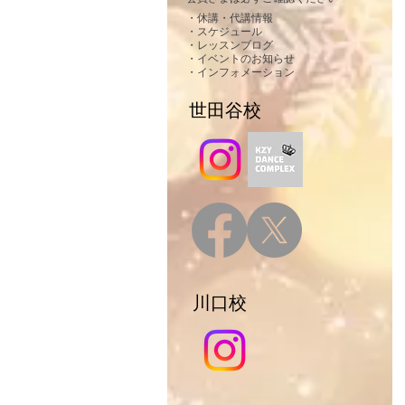
・休講・代講情報
・スケジュール
・レッスンブログ
・イベントのお知らせ
・インフォメーション
​ 世田谷校
​ 川口校