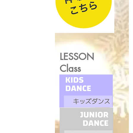
LESSON
Class