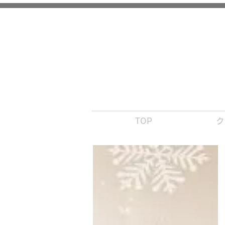
【 世田谷・川口 】キッズ ・ ジュニ
TOP
ク