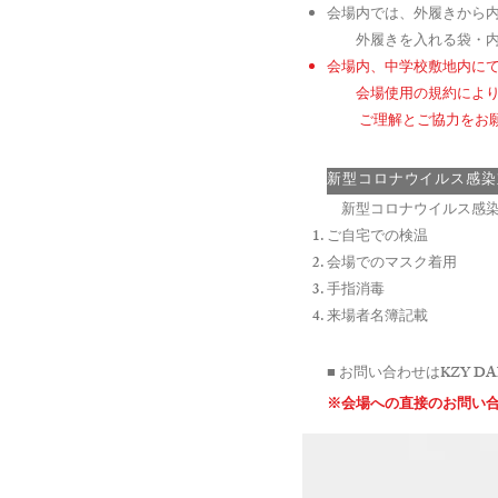
会場内では、外履きから
外履きを入れる袋・内履
会場内、中学校敷地内にて
会場使用の規約により
ご理解とご協力をお願
新型コロナウイルス感
新型コロナウイルス感染
ご自宅での検温
会場でのマスク着用
手指消毒
来場者名簿記載
■ お問い合わせはKZY DA
※会場への直接のお問い