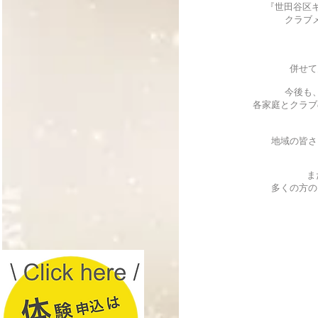
『世田谷区キッズ
クラブメン
併せて多
今後も、ダン
各家庭とクラブの
地域の皆さま
また、2
多くの方のご