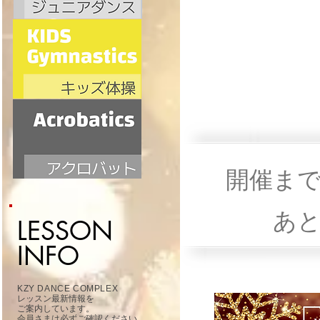
当
​開催ま
あ
LESSON
INFO
KZY DANCE COMPLEX
レッスン最新情報を
ご案内しています​。
​会員さまは必ずご確認ください