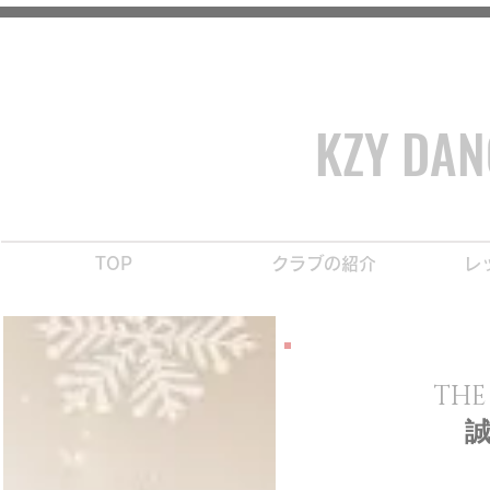
【 世田谷・川口 】キッズ ・ ジュニア ダンス＆体操クラブ
KZY DA
TOP
クラブの紹介
レ
THE