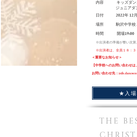
内容 キッズダンス
ジュニアダンス・
日付 2022年 12月1
場所 駒沢中学校
時間 開場19:00
※出演者の準備が整い次第
※出演者は、全員１８：３
＜重要なお知らせ＞
【中学校へのお問い合わせは
お問い合わせ先：
info.dancec
THE BE
CHRIS