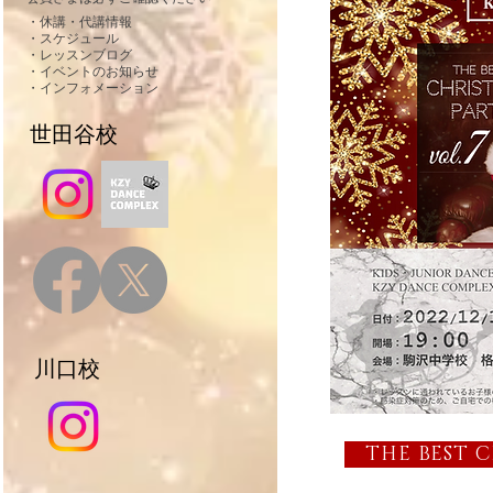
・休講・代講情報
・スケジュール
・レッスンブログ
・イベントのお知らせ
・インフォメーション
​ 世田谷校
​ 川口校
THE BEST C